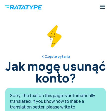
Częste pytania
Jak mogę usunąć
konto?
Sorry, the text on this page is automatically
translated. If you know how to make a
translation better, please write to