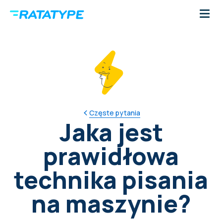
Częste pytania
Jaka jest
prawidłowa
technika pisania
na maszynie?