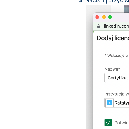
Naciśnij przycis