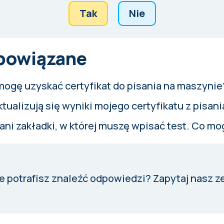
Tak
Nie
 powiązane
mogę uzyskać certyfikat do pisania na maszynie
ktualizują się wyniki mojego certyfikatu z pisa
 ani zakładki, w której muszę wpisać test. Co mo
e potrafisz znaleźć odpowiedzi?
Zapytaj nasz z