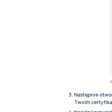
Następnie otwor
Twoim certyfika