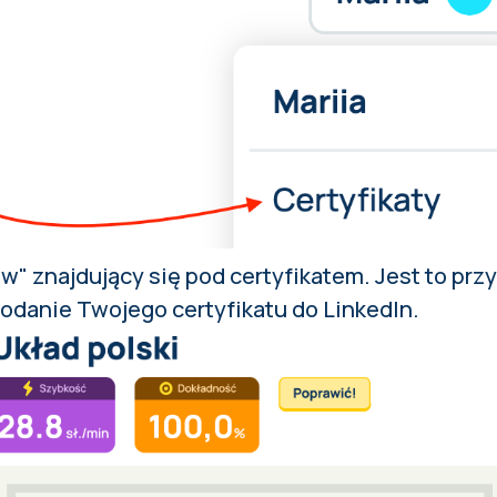
 "w" znajdujący się pod certyfikatem. Jest to prz
odanie Twojego certyfikatu do LinkedIn.