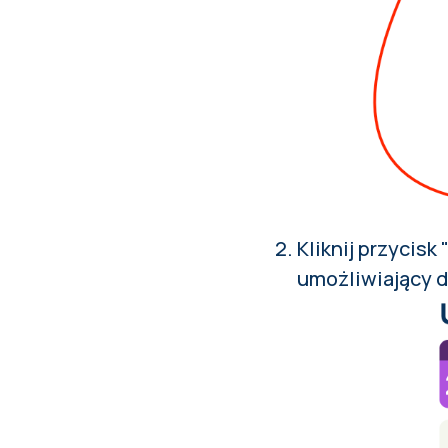
Kliknij przycisk
umożliwiający d