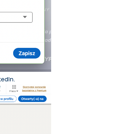
kedIn.