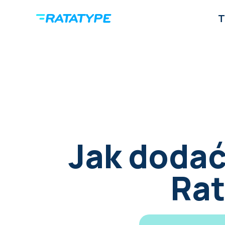
T
Jak dodać
Rat