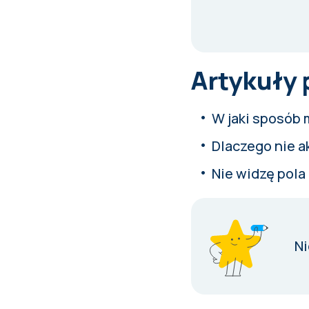
Artykuły
W jaki sposób 
Dlaczego nie a
Nie widzę pola
Ni