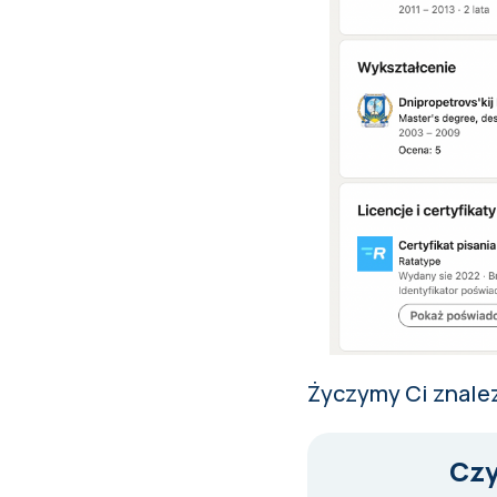
Życzymy Ci znalez
Czy