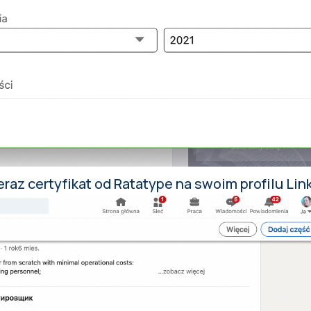
raz certyfikat od Ratatype na swoim profilu Lin