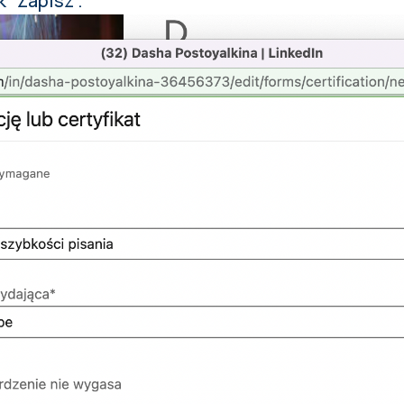
k "Zapisz".