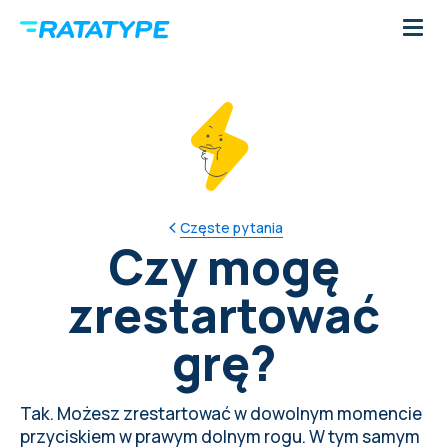
Częste pytania
Czy mogę
zrestartować
grę?
Tak. Możesz zrestartować w dowolnym momencie
przyciskiem w prawym dolnym rogu. W tym samym