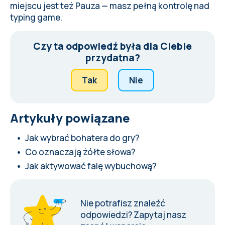
miejscu jest też Pauza — masz pełną kontrolę nad
typing game.
Czy ta odpowiedź była dla Ciebie
przydatna?
Tak
Nie
Artykuły powiązane
Jak wybrać bohatera do gry?
Co oznaczają żółte słowa?
Jak aktywować falę wybuchową?
Nie potrafisz znaleźć
odpowiedzi?
Zapytaj nasz